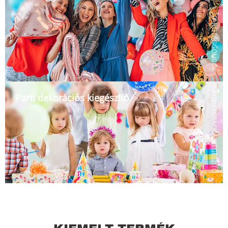
PARTI LÉGGÖMBÖK
PARTI DEKORÁCIÓS KIEGÉSZÍTŐ
Parti dekorációs kiegészítő