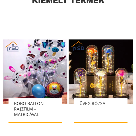
KIEMELT TERMÉK
BOBO BALLON
ÜVEG RÓZSA
RAJZFILM -
MATRICÁVAL