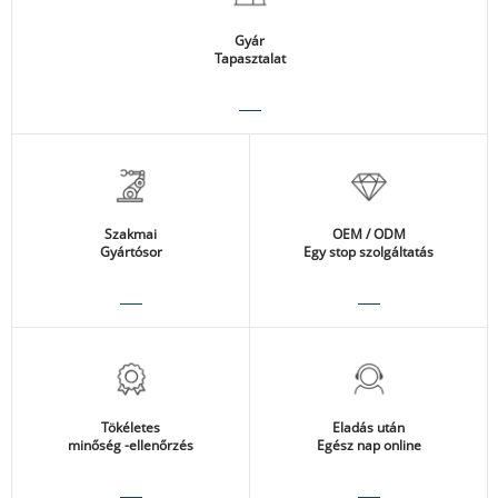
Gyár
Tapasztalat
Szakmai
OEM / ODM
Gyártósor
Egy stop szolgáltatás
Tökéletes
Eladás után
minőség -ellenőrzés
Egész nap online
A részletek
A részletek