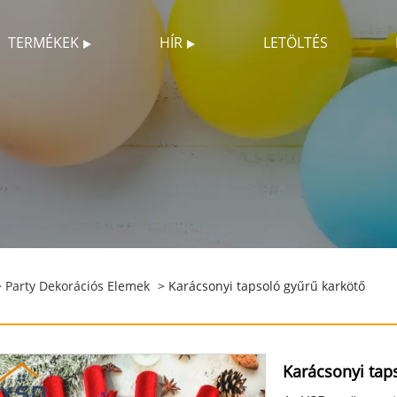
TERMÉKEK
HÍR
LETÖLTÉS
>
Party Dekorációs Elemek
> Karácsonyi tapsoló gyűrű karkötő
Karácsonyi tap