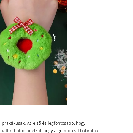
 praktikusak. Az első és legfontosabb, hogy
pattinthatod anélkül, hogy a gombokkal babrálna.