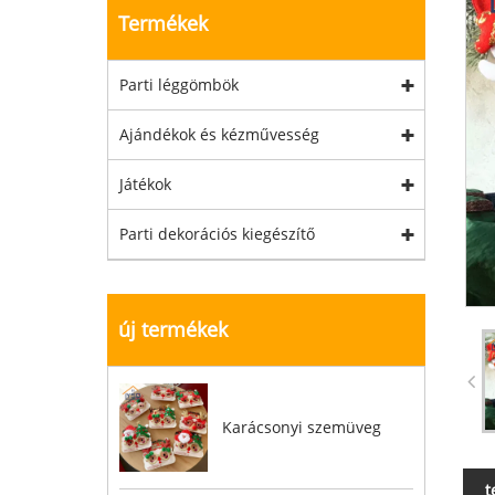
Termékek
Parti léggömbök
Ajándékok és kézművesség
Játékok
Parti dekorációs kiegészítő
új termékek
Karácsonyi szemüveg
t