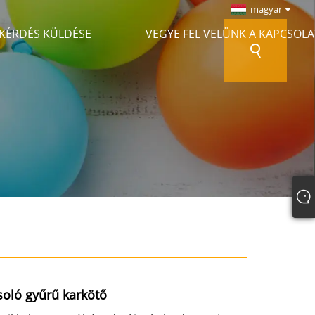
magyar
KÉRDÉS KÜLDÉSE
VEGYE FEL VELÜNK A KAPCSOL
soló gyűrű karkötő