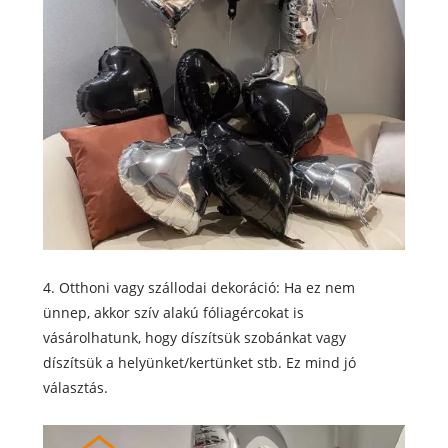
4. Otthoni vagy szállodai dekoráció: Ha ez nem
ünnep, akkor szív alakú fóliagércokat is
vásárolhatunk, hogy díszítsük szobánkat vagy
díszítsük a helyünket/kertünket stb. Ez mind jó
választás.