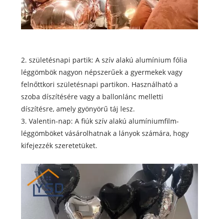
2. születésnapi partik: A szív alakú alumínium fólia
léggömbök nagyon népszerűek a gyermekek vagy
felnőttkori születésnapi partikon. Használható a
szoba díszítésére vagy a ballonlánc melletti
díszítésre, amely gyönyörű táj lesz.
3. Valentin-nap: A fiúk szív alakú alumíniumfilm-
léggömböket vásárolhatnak a lányok számára, hogy
kifejezzék szeretetüket.