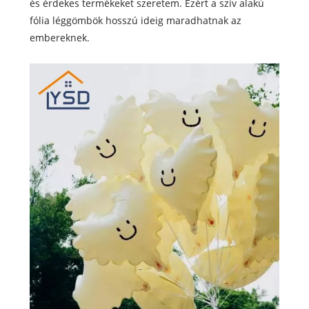
és érdekes termékeket szeretem. Ezért a szív alakú
fólia léggömbök hosszú ideig maradhatnak az
embereknek.