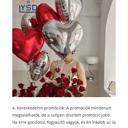
4. Kereskedelmi promóciók: A promóciók mindenütt
megtalálhatók, de a szépen díszített promóció jobb.
Ha erre gondolsz, fogyasztó vagyok, és én inkább az új