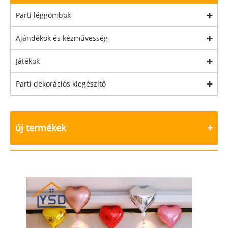
Parti léggömbök
Ajándékok és kézművesség
Játékok
Parti dekorációs kiegészítő
új termékek