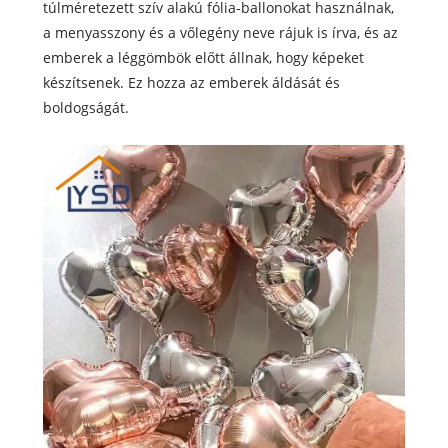
túlméretezett szív alakú fólia-ballonokat használnak,
a menyasszony és a vőlegény neve rájuk is írva, és az
emberek a léggömbök előtt állnak, hogy képeket
készítsenek. Ez hozza az emberek áldását és
boldogságát.