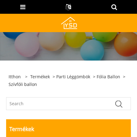
Itthon
>
Termékek
>
Parti Léggömbök
>
Fólia Ballon
>
Szívfóli ballon
Termékek