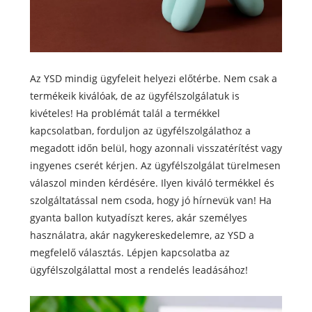
Az YSD mindig ügyfeleit helyezi előtérbe. Nem csak a
termékeik kiválóak, de az ügyfélszolgálatuk is
kivételes! Ha problémát talál a termékkel
kapcsolatban, forduljon az ügyfélszolgálathoz a
megadott időn belül, hogy azonnali visszatérítést vagy
ingyenes cserét kérjen. Az ügyfélszolgálat türelmesen
válaszol minden kérdésére. Ilyen kiváló termékkel és
szolgáltatással nem csoda, hogy jó hírnevük van! Ha
gyanta ballon kutyadíszt keres, akár személyes
használatra, akár nagykereskedelemre, az YSD a
megfelelő választás. Lépjen kapcsolatba az
ügyfélszolgálattal most a rendelés leadásához!