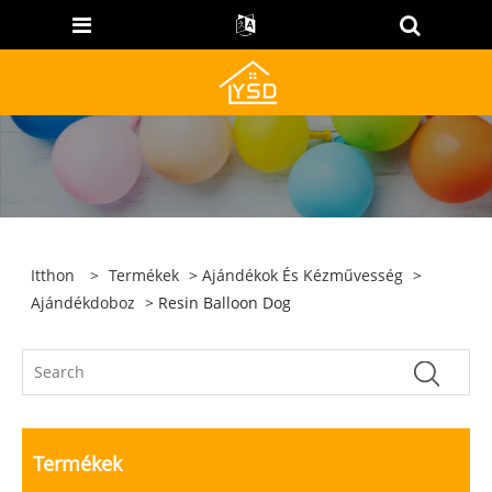
Itthon
>
Termékek
>
Ajándékok És Kézművesség
>
Ajándékdoboz
> Resin Balloon Dog
Termékek