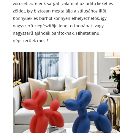
vöröset, az élénk sárgát, valamint az üdítő kéket és
zöldet, így biztosan megtalálja a stílusához illőt.
Könnyűek és bárhol könnyen elhelyezhetők, így
nagyszerű kiegészítője lehet otthonának, vagy
nagyszerű ajándék barátoknak. Hihetetlenül
népszerűek most!