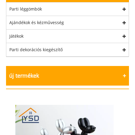
Parti léggömbök
Ajándékok és kézművesség
Játékok
Parti dekorációs kiegészítő
új termékek