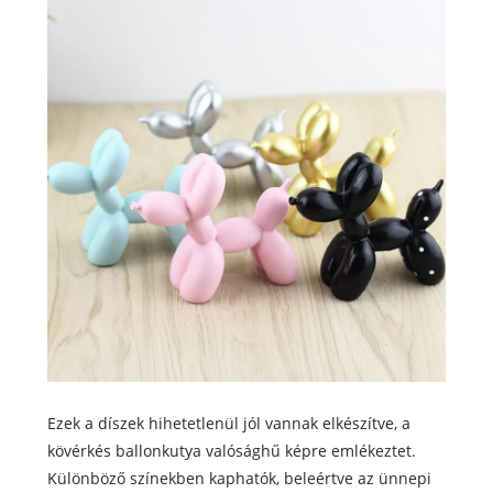
Ezek a díszek hihetetlenül jól vannak elkészítve, a
kövérkés ballonkutya valósághű képre emlékeztet.
Különböző színekben kaphatók, beleértve az ünnepi