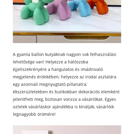
A gyanta ballon kutyáknak nagyon sok felhasználási
lehetősége van! Helyezze a hálószoba
éjjeliszekrényére a hangulatos és imádnivaló
megjelenés érdekében; helyezze az irodai asztalára
egy azonnali megnyugtató pillanatra;
ékszerüzletekben és butikokban dekorációs elemként
jelenítheti meg, biztosan vonzza a vásárlókat. Egyes
üzletek vásárláskor ajándékba is kínálják, vásárlóik
legnagyobb örömére!