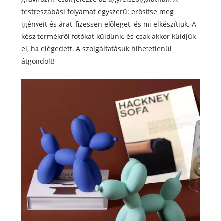
testreszabási folyamat egyszerű: erősítse meg
igényeit és árat, fizessen előleget, és mi elkészítjük. A
kész termékről fotókat küldünk, és csak akkor küldjük
el, ha elégedett. A szolgáltatásuk hihetetlenül
átgondolt!