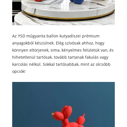
Az YSD műgyanta ballon kutyadíszei prémium
anyagokból készülnek. Elég szívósak ahhoz, hogy
könnyen eltörjenek, sima, kényelmes felületük van, és
hihetetlenül tartósak, tovább tartanak fakulás vagy
karcolás nélkül. Sokkal tartósabbak, mint az olcsóbb
opciók!