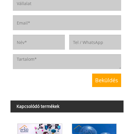
Kapcsolódó termékek