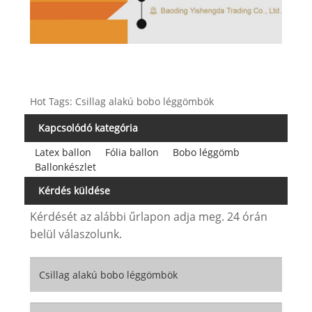
Hot Tags: Csillag alakú bobo léggömbök
Kapcsolódó kategória
Latex ballon
Fólia ballon
Bobo léggömb
Ballonkészlet
Kérdés küldése
Kérdését az alábbi űrlapon adja meg. 24 órán
belül válaszolunk.