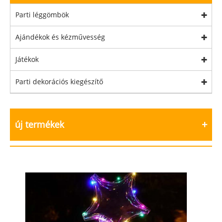
Parti léggömbök
Ajándékok és kézművesség
Játékok
Parti dekorációs kiegészítő
új termékek