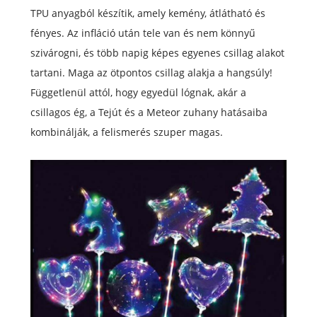
TPU anyagból készítik, amely kemény, átlátható és
fényes. Az infláció után tele van és nem könnyű
szivárogni, és több napig képes egyenes csillag alakot
tartani. Maga az ötpontos csillag alakja a hangsúly!
Függetlenül attól, hogy egyedül lógnak, akár a
csillagos ég, a Tejút és a Meteor zuhany hatásaiba
kombinálják, a felismerés szuper magas.